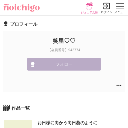
ログイン
メニュー
ジュニア文庫
プロフィール
笑里♡♡
【会員番号】942774
フォロー
作品一覧
お日様に向かう向日葵のように