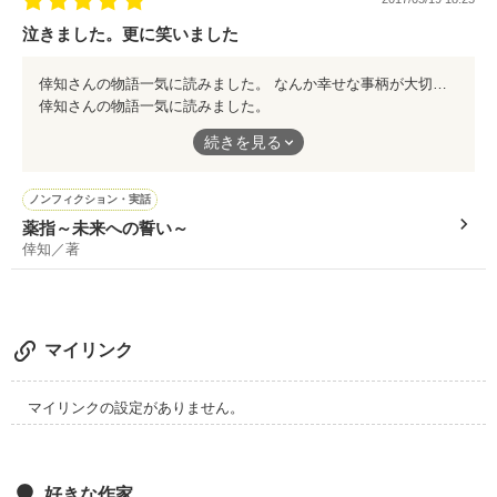
泣きました。更に笑いました
倖知さんの物語一気に読みました。 なんか幸せな事柄が大切だからこそ怖くなる気持ち分かります。 最後は大笑いしました。旦那様との掛け合いが絶妙で
倖知さんの物語一気に読みました。
なんか幸せな事柄が大切だからこそ怖くなる気持ち分かります。
続きを見る
最後は大笑いしました。旦那様との掛け合いが絶妙で
ノンフィクション・実話
薬指～未来への誓い～
倖知／著
マイリンク
マイリンクの設定がありません。
好きな作家