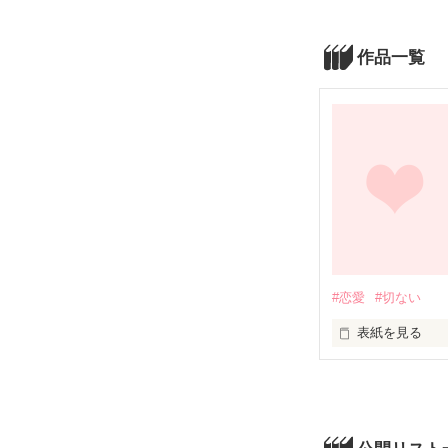
作品一覧
#恋愛
#切ない
表紙を見る
.
