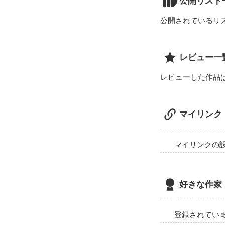
公開リスト
公開されているリ
初めて本当に好
レビュー一
レビューした作品
マイリンク
友達で充分だから
マイリンクの
好きな作家
登録されてい