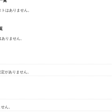
一覧
ストはありません。
きだと思えた

覧
はありません。


設定がありません。
ません。