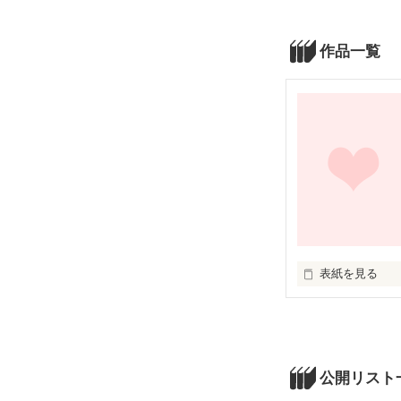
作品一覧
表紙を見る
未編集
公開リスト