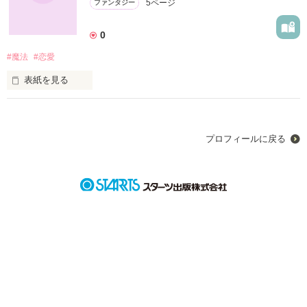
5ページ
ファンタジー
0
#魔法
#恋愛
リアルと違う夢に彼女はいったい何を思って、彼女の本当の願
いとは…
表紙を見る
想像の話です！

作品を読む
がんばってかきます！

プロフィールに戻る
孤独な少女が見た私たちの世界は…

彼女の本当の願いとは…
作品を読む