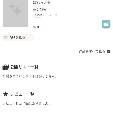
ぽわら
／著
総文字数/1
1ページ
その他
0
表紙を見る
共感できる方が多いのではないかと思います。宜しくお願いし
作品をすべて見る
ます。
公開リスト一覧
作品を読む
公開されているリストはありません。
レビュー一覧
レビューした作品はありません。