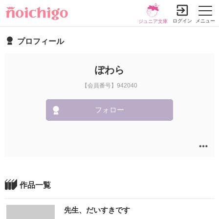
ログイン
メニュー
ジュニア文庫
プロフィール
ぽわら
【会員番号】942040
フォロー
作品一覧
先生、だいすきです