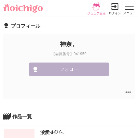
ログイン
メニュー
ジュニア文庫
プロフィール
神奈。
【会員番号】941959
フォロー
作品一覧
涙愛-ﾙｲｱｲ-。