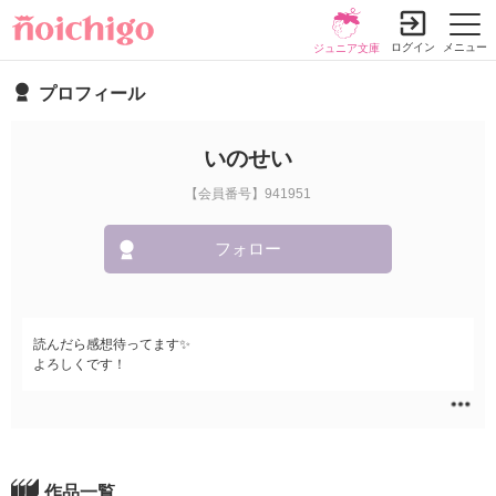
ログイン
メニュー
ジュニア文庫
プロフィール
いのせい
【会員番号】941951
フォロー
読んだら感想待ってます✨
よろしくです！
作品一覧