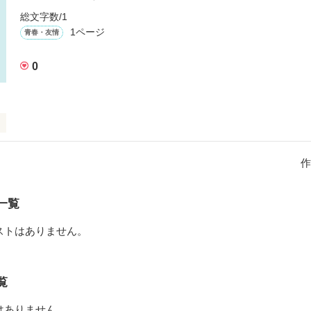
総文字数/1
1ページ
青春・友情
0
作
作品を読む
一覧
ストはありません。
覧
はありません。