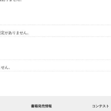
設定がありません。
ません。
書籍発売情報
コンテスト