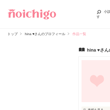
小
す
トップ
hina ♥さんのプロフィール
作品一覧
hina ♥
表紙を見る