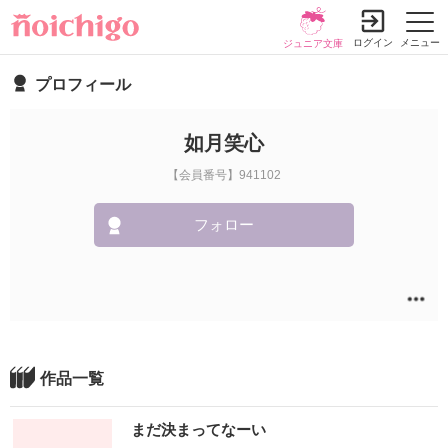
ログイン
メニュー
ジュニア文庫
プロフィール
如月笑心
【会員番号】941102
フォロー
作品一覧
まだ決まってなーい