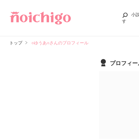
小
す
トップ
○ゆうあ○さんのプロフィール
プロフィー