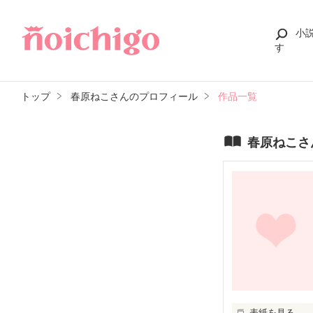
小
す
トップ
春原ねこさんのプロフィール
作品一覧
春原ねこさ
表紙を見る