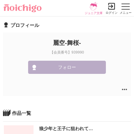
ログイン
メニュー
ジュニア文庫
プロフィール
麗空‐舞桜‐
【会員番号】939990
フォロー
作品一覧
狼少年と王子に狙われて…