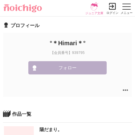
ログイン
メニュー
ジュニア文庫
プロフィール
°＊Himari＊°
【会員番号】939795
フォロー
作品一覧
陽だまり。