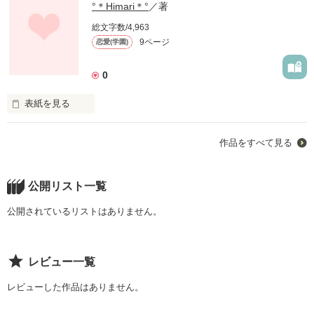
°＊Himari＊°
／著
総文字数/4,963
9ページ
恋愛(学園)
0
表紙を見る
未編集
作品をすべて見る
作品を読む
公開リスト一覧
公開されているリストはありません。
レビュー一覧
レビューした作品はありません。