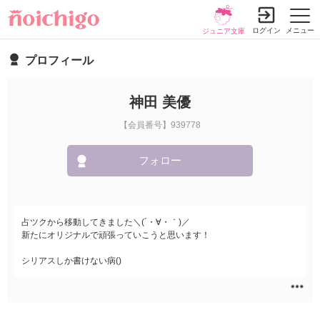
ログイン
メニュー
ジュニア文庫
プロフィール
神田 美優
【会員番号】939778
フォロー
占ツクから移動してきました＼(´・∀・｀)／
新たにオリジナルで頑張っていこうと思います！
シリアスしか書けない病()