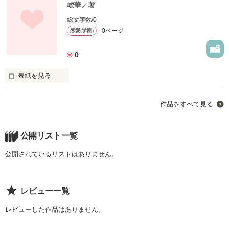
崚華
／著
総文字数/0
0ページ
恋愛(学園)
0
表紙を見る
未編集
作品をすべて見る
作品を読む
公開リスト一覧
公開されているリストはありません。
レビュー一覧
レビューした作品はありません。