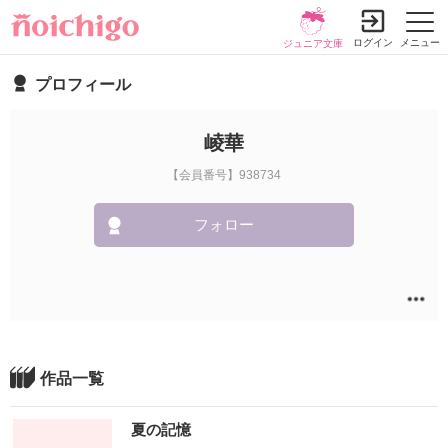
ログイン
メニュー
ジュニア文庫
プロフィール
崚華
【会員番号】938734
フォロー
作品一覧
夏の記憶