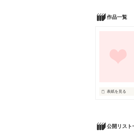
作品一覧
表紙を見る
未編集
公開リスト