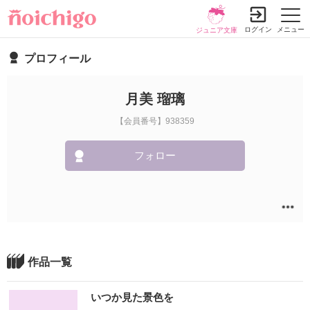
ログイン
メニュー
ジュニア文庫
プロフィール
月美 瑠璃
【会員番号】938359
フォロー
作品一覧
いつか見た景色を