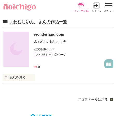
ログイン
メニュー
ジュニア文庫
よわむしゆん。さんの作品一覧
wonderland.com
よわむしゆん。
／著
総文字数/1,556
3ページ
ファンタジー
0
表紙を見る
能力系のお話だったり。
プロフィールに戻る
作品を読む