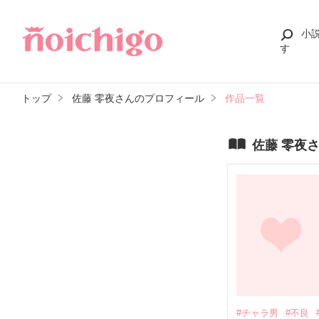
小
す
トップ
佐藤 零夜さんのプロフィール
作品一覧
佐藤 零夜
#チャラ男
#不良