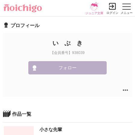
ログイン
メニュー
ジュニア文庫
プロフィール
い ぶ き
【会員番号】938039
フォロー
作品一覧
小さな先輩