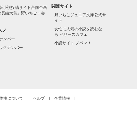
関連サイト
版小説投稿サイト合同企画
の長編大賞」野いちご！会
野いちごジュニア文庫公式サ
イト
女性に人気の小説を読むな
スメ
ら ベリーズカフェ
ナンバー
小説サイト ノベマ！
ックナンバー
作権について
ヘルプ
企業情報