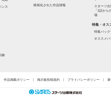
映画化された作品情報
スターツ出
ペンス
「1話から
場
特集・オス
特集バック
オススメバ
川柳
作品掲載ポリシー
掲示板投稿規約
プライバシーポリシー
著