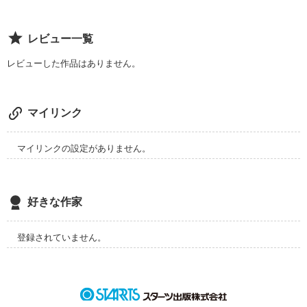
また、かんたん感想を下さった方々、ありがとうございます。

持ち前の真面目さで、順調に社畜化の一途を辿っております。

レビュー一覧
2018年5月8日〜

レビューした作品はありません。
「今週のオススメ」に選んで頂きました。どうもありがとうご
2017年4月18日〜

恐れ多くも「今週のオススメ」に選んで頂きました。どうもあ
りがとうございます。

マイリンク
作品を読む
マイリンクの設定がありません。
作品を読む
好きな作家
登録されていません。