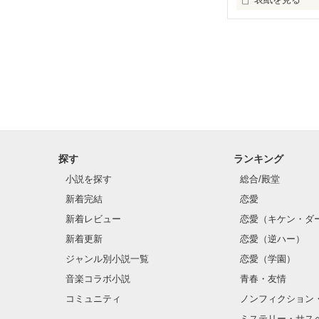
未編集
探す
ランキング
小説を探す
総合/殿堂
新着完結
恋愛
新着レビュー
恋愛（キケン・ダ
新着更新
恋愛（逆ハー）
ジャンル別小説一覧
恋愛（学園）
音楽コラボ小説
青春・友情
コミュニティ
ノンフィクション
ミステリー・サス