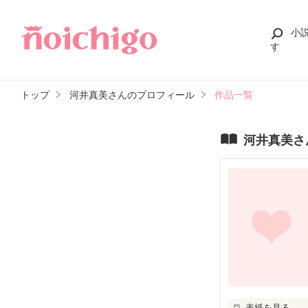
小
す
トップ
河井真美さんのプロフィール
作品一覧
河井真美さ
表紙を見る