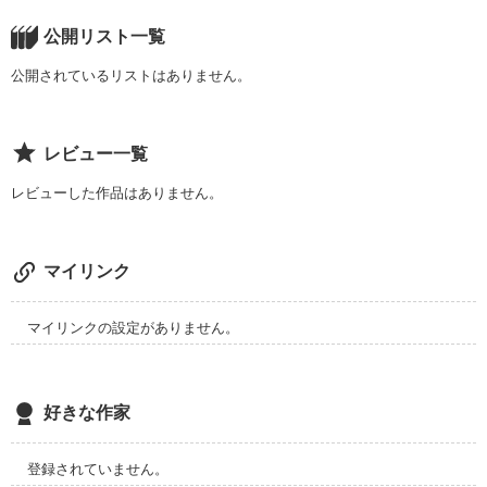
僕達の上には大きくて広い空が広がっている。

公開リスト一覧
公開されているリストはありません。
目の見えない君は今何を思う？
レビュー一覧
作品を読む
レビューした作品はありません。
マイリンク
マイリンクの設定がありません。
好きな作家
登録されていません。