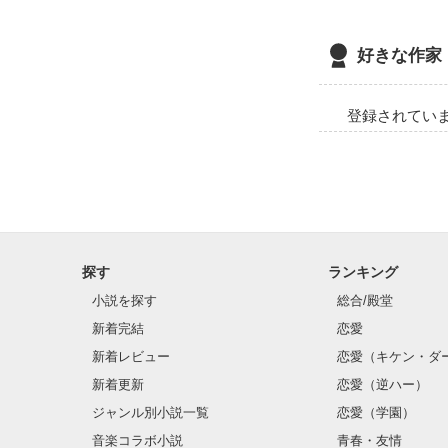
好きな作家
登録されてい
探す
ランキング
小説を探す
総合/殿堂
新着完結
恋愛
新着レビュー
恋愛（キケン・ダ
新着更新
恋愛（逆ハー）
ジャンル別小説一覧
恋愛（学園）
音楽コラボ小説
青春・友情