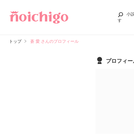
小
す
トップ
蒼 愛 さんのプロフィール
プロフィー