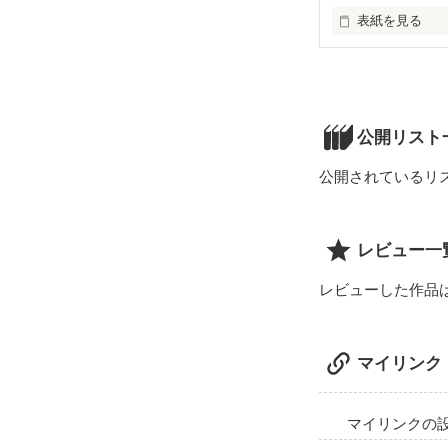
表紙を見る
未編集
公開リスト
公開されているリ
レビュー一
レビューした作品
マイリンク
マイリンクの