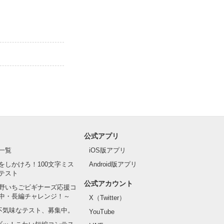
公式アプリ
一覧
iOS版アプリ
をしかけろ！100文字ミス
Android版アプリ
テスト
公式アカウント
野いちごビギナーズ応援コ
中・長編チャレンジ！～
X（Twitter）
の不気味なテスト、募集中。
YouTube