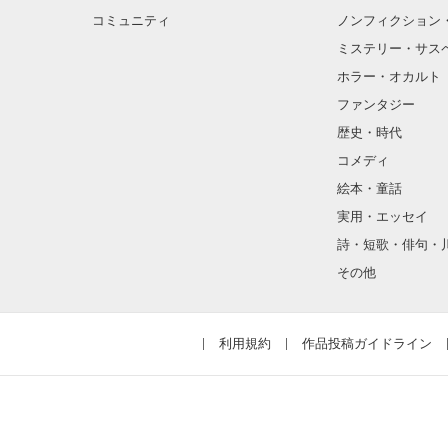
コミュニティ
ノンフィクション
ミステリー・サス
ホラー・オカルト
ファンタジー
歴史・時代
コメディ
絵本・童話
実用・エッセイ
詩・短歌・俳句・
その他
利用規約
作品投稿ガイドライン