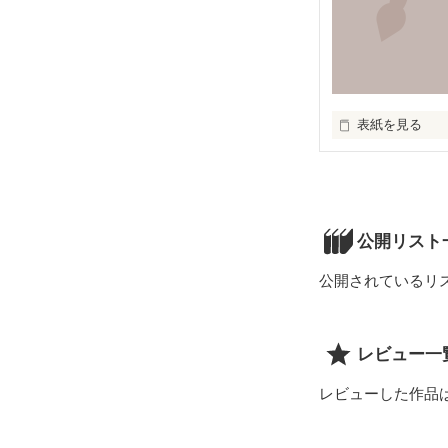
表紙を見る
雨をモチーフに
皆さんの心に染
公開リスト
公開されているリ
レビュー一
レビューした作品