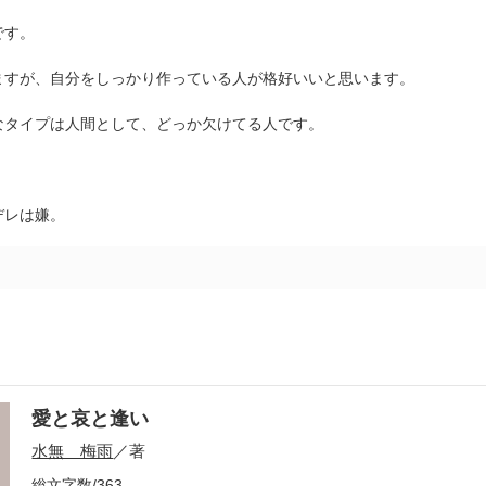
です。
ますが、自分をしっかり作っている人が格好いいと思います。
なタイプは人間として、どっか欠けてる人です。
。
デレは嫌。
愛と哀と逢い
水無 梅雨
／著
総文字数/363