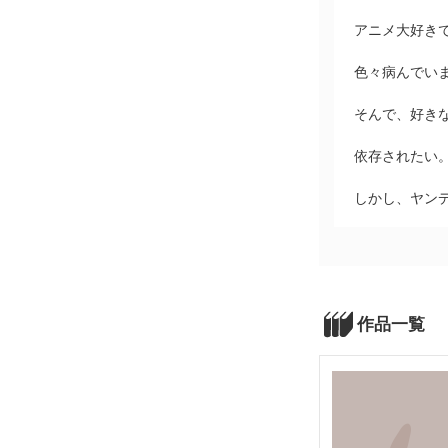
アニメ大好き
色々病んでい
そんで、好き
依存されたい
しかし、ヤン
作品一覧