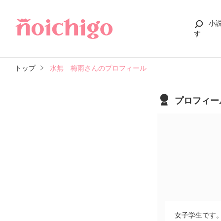
小
す
トップ
水無 梅雨さんのプロフィール
プロフィー
女子学生です