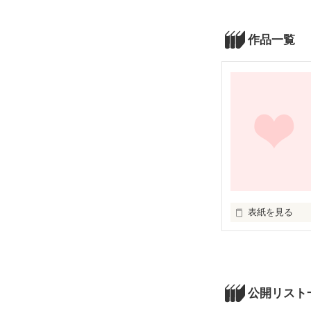
作品一覧
表紙を見る
2度とこんなこ
公開リスト