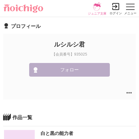
ログイン
メニュー
ジュニア文庫
プロフィール
ルシルシ君
【会員番号】935025
フォロー
作品一覧
白と黒の能力者