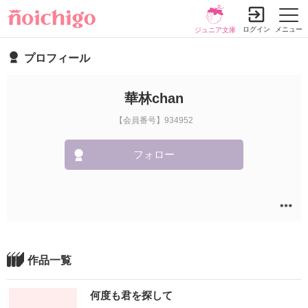
ログイン
メニュー
ジュニア文庫
プロフィール
華林chan
【会員番号】934952
フォロー
作品一覧
何度も君を探して