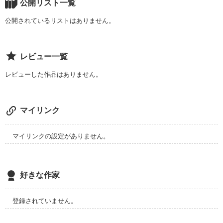
公開リスト一覧
公開されているリストはありません。
レビュー一覧
レビューした作品はありません。
マイリンク
仲良い友達。

マイリンクの設定がありません。
好きな作家
そんな君とのカンケイが変わっちゃう！？？？？

登録されていません。