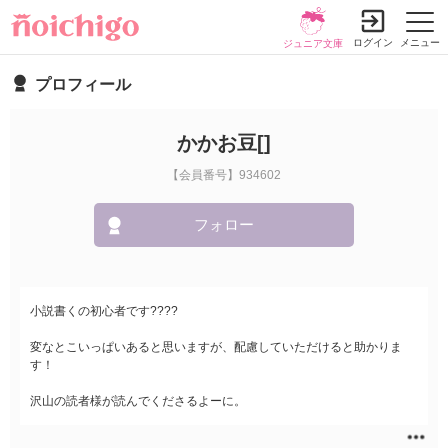
ログイン
メニュー
ジュニア文庫
プロフィール
かかお豆[]
【会員番号】934602
フォロー
小説書くの初心者です????
変なとこいっぱいあると思いますが、配慮していただけると助かりま
す！
沢山の読者様が読んでくださるよーに。