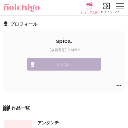
ログイン
メニュー
ジュニア文庫
プロフィール
spica.
【会員番号】934509
フォロー
作品一覧
アンダンテ