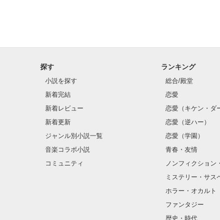
探す
ランキング
小説を探す
総合/殿堂
新着完結
恋愛
新着レビュー
恋愛（キケン・ダ
新着更新
恋愛（逆ハー）
ジャンル別小説一覧
恋愛（学園）
音楽コラボ小説
青春・友情
コミュニティ
ノンフィクション
ミステリー・サス
ホラー・オカルト
ファンタジー
歴史・時代