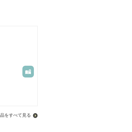


が、よかったら
品をすべて見る