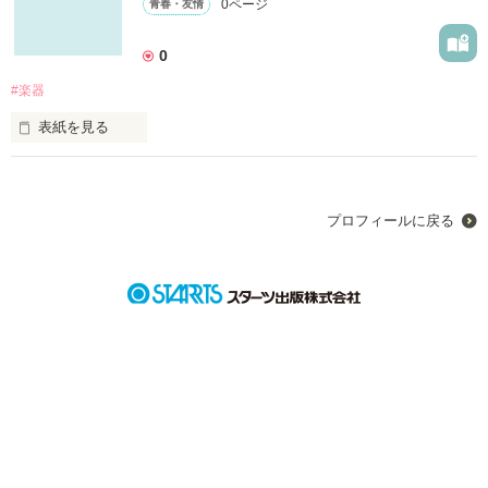
0ページ
青春・友情
0
#楽器
表紙を見る
楽器から全てが。はじまった。
プロフィールに戻る
作品を読む