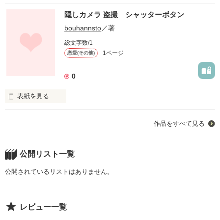
隠しカメラ 盗撮 シャッターボタン
bouhannsto
／著
総文字数/1
1ページ
恋愛(その他)
0
表紙を見る
隠しカメラ 盗撮　シャッターボタン 
作品をすべて見る
http://www.bouhannstore.com/bag-type-camera.html
公開リスト一覧
作品を読む
公開されているリストはありません。
レビュー一覧