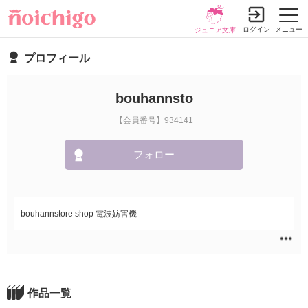
ログイン
メニュー
ジュニア文庫
プロフィール
bouhannsto
【会員番号】934141
フォロー
bouhannstore shop 電波妨害機
作品一覧