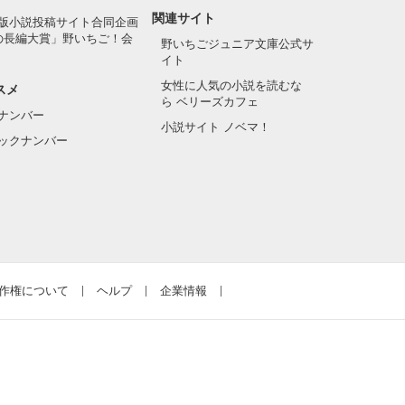
関連サイト
版小説投稿サイト合同企画
の長編大賞」野いちご！会
野いちごジュニア文庫公式サ
イト
女性に人気の小説を読むな
スメ
ら ベリーズカフェ
ナンバー
小説サイト ノベマ！
ックナンバー
作権について
ヘルプ
企業情報