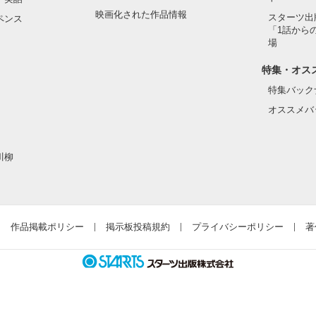
映画化された作品情報
スターツ出
ペンス
「1話から
場
特集・オス
作品を読む
特集バック
オススメバ
川柳
作品掲載ポリシー
掲示板投稿規約
プライバシーポリシー
著