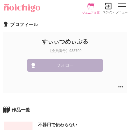
ログイン
メニュー
ジュニア文庫
プロフィール
すぃぃつめぃぷる
【会員番号】933799
フォロー
作品一覧
不器用で伝わらない