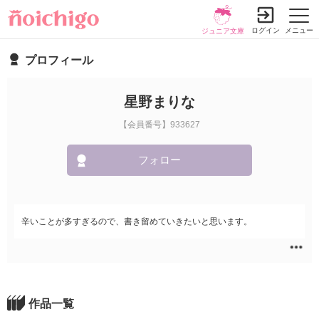
ログイン
メニュー
ジュニア文庫
プロフィール
星野まりな
【会員番号】933627
フォロー
辛いことが多すぎるので、書き留めていきたいと思います。
作品一覧