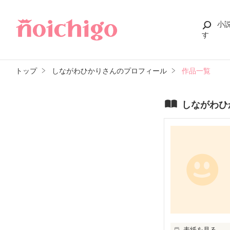
小
す
トップ
しながわひかりさんのプロフィール
作品一覧
しながわひ
表紙を見る