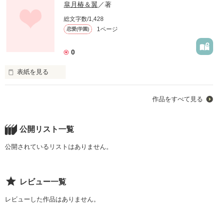
皐月椿＆翼
／著
総文字数/1,428
1ページ
恋愛(学園)
0
表紙を見る
未編集
作品をすべて見る
作品を読む
公開リスト一覧
公開されているリストはありません。
レビュー一覧
レビューした作品はありません。