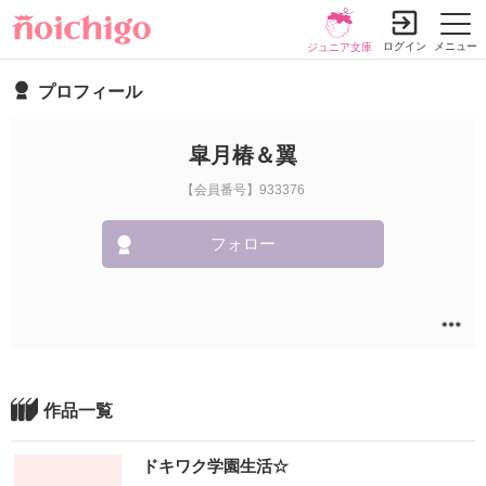
ログイン
メニュー
ジュニア文庫
プロフィール
皐月椿＆翼
【会員番号】933376
フォロー
作品一覧
ドキワク学園生活☆