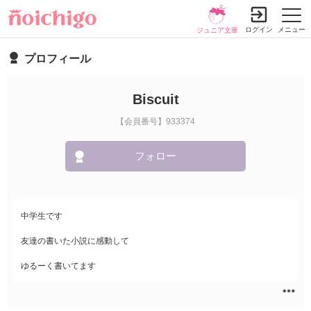
ログイン
メニュー
ジュニア文庫
プロフィール
Biscuit
【会員番号】933374
フォロー
中学生です
友達の書いた小説に感動して
ゆるーく書いてます