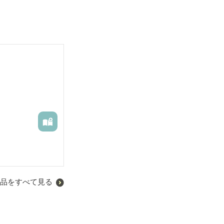
か。次々生まれ
品をすべて見る