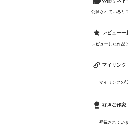
公開リスト
公開されているリ
レビュー一
レビューした作品
この世界には”ヒ
マイリンク
マイリンクの
好きな作家
登録されてい