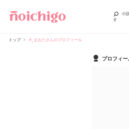
小
す
トップ
#_まおたさんのプロフィール
プロフィー