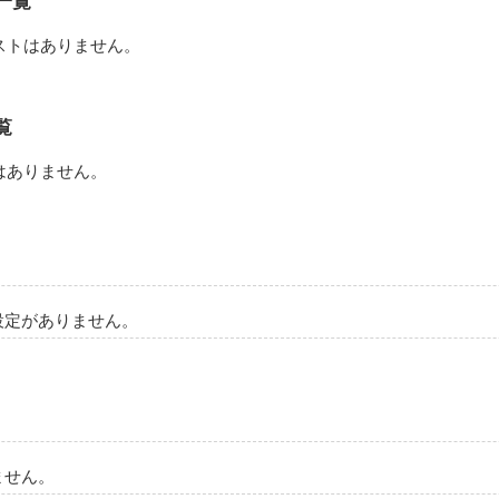
一覧
ストはありません。
覧
はありません。
ト”なんて居ない｡

設定がありません。
ません。