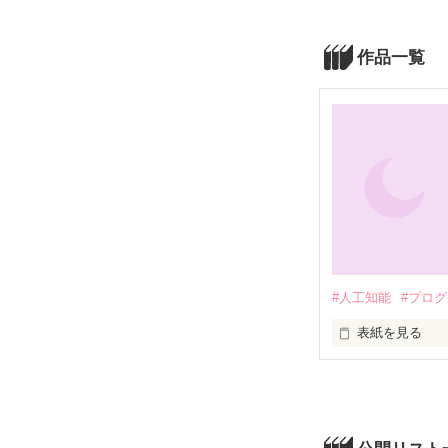
作品一覧
#人工知能
#プロ
表紙を見る
2060年、人類は