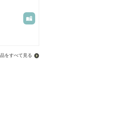
sols and other 
品をすべて見る