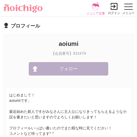
ログイン
メニュー
ジュニア文庫
プロフィール
aoiumi
【会員番号】932479
フォロー
はじめまして！
aoiumiです。
最近始めた新人ですがみなさんに主人公になりきってもらえるような小
説を書きたいと思いますのでよろしくお願いします！
プロフィールいっぱい書いたのでまた暇な時に見てください！
コメントなど待ってます^ ^