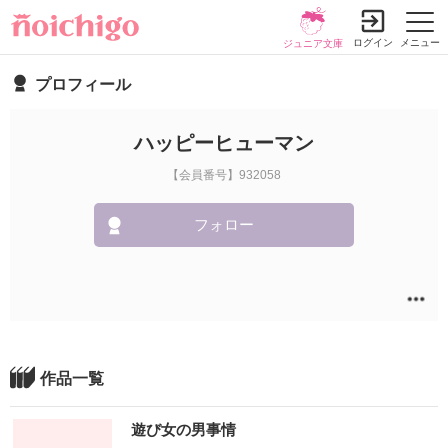
ログイン
メニュー
ジュニア文庫
プロフィール
ハッピーヒューマン
【会員番号】932058
フォロー
作品一覧
遊び女の男事情