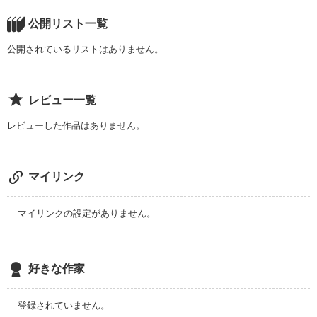
今回は半フィクションです。

公開リスト一覧
自分の良いように作りかえましたｗｗｗ

公開されているリストはありません。
どうかよろしくお願いしますです。
レビュー一覧
作品を読む
レビューした作品はありません。
マイリンク
マイリンクの設定がありません。
好きな作家
登録されていません。