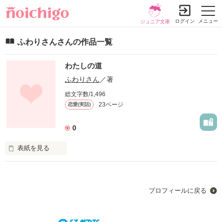
ログイン
メニュー
ジュニア文庫
ふわりさんさんの作品一覧
わたしの道
ふわりさん
／著
総文字数/1,496
23ページ
恋愛(実話)
0
表紙を見る
プロフィールに戻る
作品を読む