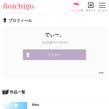
ログイン
メニュー
ジュニア文庫
プロフィール
でぃー。
【会員番号】931822
フォロー
作品一覧
bleu