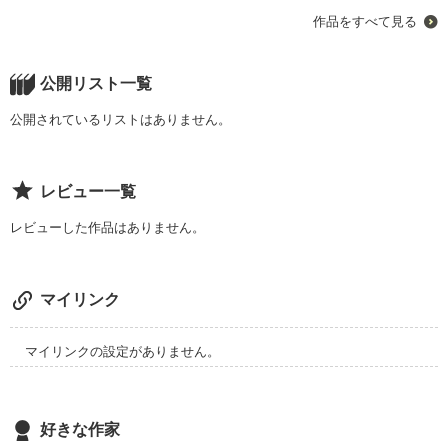
作品をすべて見る
ずっと好きだった。

大好きだった。

公開リスト一覧
作品を読む
それでもあなたにさよならを告げた_______。

公開されているリストはありません。
レビュー一覧
レビューした作品はありません。
作品を読む
マイリンク
マイリンクの設定がありません。
好きな作家