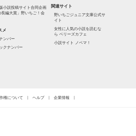
関連サイト
版小説投稿サイト合同企画
の長編大賞」野いちご！会
野いちごジュニア文庫公式サ
イト
女性に人気の小説を読むな
スメ
ら ベリーズカフェ
ナンバー
小説サイト ノベマ！
ックナンバー
作権について
ヘルプ
企業情報