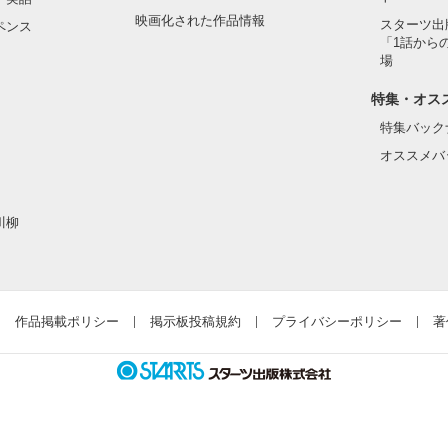
映画化された作品情報
スターツ出
ペンス
「1話から
場
特集・オス
特集バック
オススメバ
川柳
作品掲載ポリシー
掲示板投稿規約
プライバシーポリシー
著