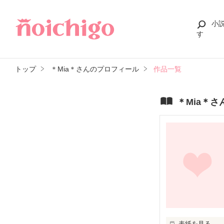
小
す
トップ
＊Mia＊さんのプロフィール
作品一覧
＊Mia＊
表紙を見る